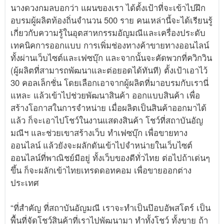
นางดวงกมลบอกว่า แผนของเรา ได้ตั้งเป้าที่จะเข้าไปฝึก
อบรมผู้ผลิตท้องถิ่นจำนวน 500 ราย คนเหล่านี้จะได้เรียนรู้
เกี่ยวกับความรู้ในอุตสาหกรรมอัญมณีและเครื่องประดับ
เทคนิคการออกแบบ การเพิ่มช่องทางค้าขายทางออนไลน์
ทั้งผ่านเว็บไซต์และเฟซบุ๊ก และจากนั้นจะคัดพวกที่ควิกวิน
(ผู้ผลิตที่สามารถพัฒนาและต่อยอดได้ทันที) ตั้งเป้าเอาไว้
30 คอลเล็กชั่น โดยเลือกเอาจากผู้ผลิตที่มาอบรมกับเรานี่
แหละ แล้วเข้าไปช่วยพัฒนาสินค้า ออกแบบสินค้า เพื่อ
สร้างโอกาสในการจำหน่าย เมื่อผลิตเป็นสินค้าออกมาได้
แล้ว ก็จะเอาไปโชว์ในงานแสดงสินค้า โชว์ที่สถาบันอัญ
มณีฯ และช่วยเขาสร้างเว็บ ทำเฟซบุ๊ก เพื่อขายทาง
ออนไลน์ แล้วยังจะผลักดันเข้าไปจำหน่ายในเว็บไซต์
ออนไลน์ที่พาณิชย์มีอยู่ ทั้งเว็บของดีทั่วไทย ต่อไปถ้าเด่นๆ
ขึ้น ก็จะผลักเข้าไทยเทรดดอทคอม เพื่อขายออกต่าง
ประเทศ
“ที่สำคัญ ที่สถาบันอัญมณี เราจะทำเป็นป๊อบอัพสโตร์ เป็น
พื้นที่จัดโชว์สินค้าที่เราไปพัฒนามา ทำทั้งโชว์ ทั้งขาย ถ้า