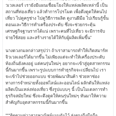
วเวลเลอร์ เรายังมีแผนเชื่อมโยงให้แหล่งผลิตเหล่านี้ เป็น
สถานที่ท่องเที่ยว แล้วทำการโปรโมต เพื่อดึงดูดให้คนไป
เที่ยว ไปดูครูช่าง ไปดูวิธีการผลิต ดูงานฝีมือ ไปเรียนรู้ขั้น
ตอนและวิธีการทำเครื่องประดับ ซึ่งจะช่วยกระตุ้น
เศรษฐกิจฐานรากได้แน่ เพราะคนที่ไปเที่ยว จะมีการจับ
จ่ายใช้สอย และสร้างรายได้ให้กับผู้ผลิตเพิ่มขึ้น”
นางดวงกมลกล่าวสรุปว่า ถ้าเราสามารถทำให้เกิดสมาร์ท
จิวเวลเลอร์ได้มากขึ้น ไม่เพียงแต่จะทำให้เครื่องประดับ
ท้องถิ่นยังคงอยู่ แต่คนรุ่นใหม่ๆ อยากจะเข้าสู่อุตสาหกรรม
นี้กันมากขึ้น เพราะรูปแบบการทำธุรกิจจะเปลี่ยนไป เรา
จะเข้าไปช่วยออกแบบ ช่วยพัฒนาสินค้า ช่วยหาช่อง
ทางการจำหน่ายทั้งออฟไลน์และออนไลน์ ผลักดันให้แหล่ง
ผลิตเป็นแหล่งท่องเที่ยว ซึ่งรูปแบบๆ นี้ เป็นโมเดลการทำ
ธุรกิจสมัยใหม่ ซึ่งจะดึงดูดให้คนรุ่นใหม่ๆ หันมาให้ความ
สำคัญกับอุตสาหกรรมนี้กันมากขึ้น
***ติดตามข่าวสารพาณิชย์แบบฉับไว้ ส่งตรงถึงมือถือ