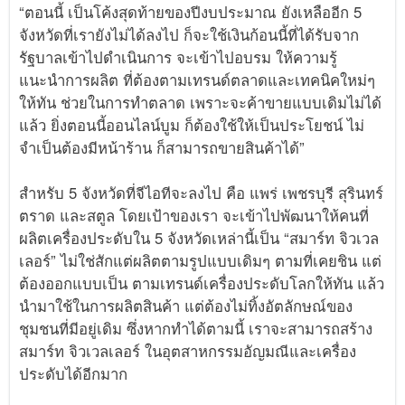
“ตอนนี้ เป็นโค้งสุดท้ายของปีงบประมาณ ยังเหลืออีก 5
จังหวัดที่เรายังไม่ได้ลงไป ก็จะใช้เงินก้อนนี้ที่ได้รับจาก
รัฐบาลเข้าไปดำเนินการ จะเข้าไปอบรม ให้ความรู้
แนะนำการผลิต ที่ต้องตามเทรนด์ตลาดและเทคนิคใหม่ๆ
ให้ทัน ช่วยในการทำตลาด เพราะจะค้าขายแบบเดิมไม่ได้
แล้ว ยิ่งตอนนี้ออนไลน์บูม ก็ต้องใช้ให้เป็นประโยชน์ ไม่
จำเป็นต้องมีหน้าร้าน ก็สามารถขายสินค้าได้”
สำหรับ 5 จังหวัดที่จีไอทีจะลงไป คือ แพร่ เพชรบุรี สุรินทร์
ตราด และสตูล โดยเป้าของเรา จะเข้าไปพัฒนาให้คนที่
ผลิตเครื่องประดับใน 5 จังหวัดเหล่านี้เป็น “สมาร์ท จิวเวล
เลอร์” ไม่ใช่สักแต่ผลิตตามรูปแบบเดิมๆ ตามที่เคยชิน แต่
ต้องออกแบบเป็น ตามเทรนด์เครื่องประดับโลกให้ทัน แล้ว
นำมาใช้ในการผลิตสินค้า แต่ต้องไม่ทิ้งอัตลักษณ์ของ
ชุมชนที่มีอยู่เดิม ซึ่งหากทำได้ตามนี้ เราจะสามารถสร้าง
สมาร์ท จิวเวลเลอร์ ในอุตสาหกรรมอัญมณีและเครื่อง
ประดับได้อีกมาก