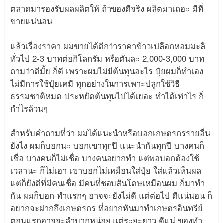
ตลาดมารองรับผลผลิตให้ ถ้าของดีจริง ผลิตมาเถอะ มีที่
ขายแน่นอน
แล้วเรื่องราคา ผมขายได้ดีกว่าราคาข้าวเปลือกหอมมะลิ
ทั่วไป 2-3 บาทต่อกิโลกรัม หรือตันละ 2,000-3,000 บาท
ถามว่าดีมั้ย ก็ดี เพราะผมไม่มีต้นทุนอะไร ปุ๋ยผมก็ทำเอง
ไม่มีการใช้ปุ๋ยเคมี ทุกอย่างในการเพาะปลูกใช้วิธี
ธรรมชาติหมด ประหยัดต้นทุนไปได้เยอะ ทำได้เท่าไร ก็
กำไรล้วนๆ
สำหรับคำถามที่ว่า ผมได้แนะนำหรือบอกเกษตรกรรายอื่น
ยังไง ผมก็บอกนะ บอกเขาทุกปี แนะนำกันทุกปี บางคนก็
เชื่อ บางคนก็ไม่เชื่อ บางคนอยากทำ แต่พอบอกต้องใช้
เวลานะ ก็ไม่เอา เขาบอกไม่เหมือนใส่ปุ๋ย ใส่แล้วเห็นผล
แต่ก็ยังดีที่มีคนเชื่อ มีคนที่ชอบสันโดษเหมือนผม ก็มาทำ
กัน ผมก็บอก ทำแรกๆ อาจจะยังไม่ดี แต่ต่อไป ดีแน่นอน ก็
อยากจะฝากถึงเกษตรกร ที่อยากหันมาทำเกษตรอินทรีย์
ตอนแรกอาจจะลำบากหน่อย แต่ระยะยาว ดีแน่ ของทำ