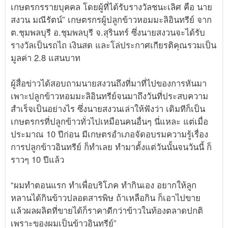
เกษตรกรรายบุคคล โดยผู้ที่ได้รับรางวัลชนะเลิศ คือ นาย
สงวน มณีรัตน์” เกษตรกรผู้ปลูกข้าวหอมมะลิอินทรีย์ จาก
ต.ชุมพลบุรี อ.ชุมพลบุรี จ.สุรินทร์ ซึ่งนายสงวนจะได้รับ
รางวัลเป็นรถไถ เงินสด และโล่ประกาศเกียรติคุณรวมเป็น
มูลค่า 2.8 แสนบาท
ผู้สื่อข่าวได้สอบถามนายสงวนถึงที่มาที่ไปของการหันมา
เพาะปลูกข้าวหอมมะลิอินทรีย์จนมาถึงวันที่ประสบความ
สำเร็จเป็นอย่างไร ซึ่งนายสงวนเล่าให้ฟังว่า เดิมทีก็เป็น
เกษตรกรที่ปลูกข้าวทั่วไปเหมือนคนอื่นๆ นี่แหละ แต่เมื่อ
ประมาณ 10 ปีก่อน มีเกษตรอำเภอจัดอบรมความรู้เรื่อง
การปลูกข้าวอินทรีย์ ก็ทำเลย ทำมาตั้งแต่วันนั้นจนวันนี้ ก็
ราวๆ 10 ปีแล้ว
“ผมทำตอนแรก ทำเพื่อบริโภค ทำกินเอง อยากให้ลูก
หลานได้กินข้าวปลอดสารพิษ ถ้าเหลือกิน ก็เอาไปขาย
แล้วผลผลิตที่ขายได้ก็ราคาดีกว่าข้าวในท้องตลาดปกติ
เพราะของผมเป็นข้าวอินทรีย์”