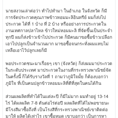
นายสงวนเล่าต่อว่า ทำไปทำมา ในอำเภอ ในจังหวัด ก็มี
การจัดประกวดคุณภาพข้าวหอมมะลิอินทรีย์ ผมก็ส่งไป
ประกวด ได้ที่ 1 บ้าง ที่ 2 บ้าง หรืออย่างการประกวดใน
งานเทศกาลปลาไหล ข้าวใหม่หอมมะลิ ที่จัดขึ้นเป็นประจำ
ทุกปี ผมก็ส่งข้าวเข้าไปประกวด ก็มีคนมาขอซื้อข้าวเปลือก
เอาไปปลูกเป็นจำนวนมาก มาขอซื้อจนกระทั่งผมแทบไม่
เหลือเอาไว้ปลูกเลยก็มี
พอประกวดชนะมาเรื่อยๆ เขา (จังหวัด) ก็ส่งผมมาประกวด
ในระดับประเทศ มาประกวดในงานที่กระทรวงพาณิชย์จัด
ในครั้งนี้ ก็ได้รับรางวัลที่ 1 ถามว่าภูมิใจมั้ย ก็ต้องบอกว่า
ภูมิใจ ที่เป็นคนปลูกข้าวหอมมะลิที่ดีที่สุดในคนได้กิน
ส่วนผลผลิตที่ทำได้ในแต่ละปี ก็มีไม่มาก ผมทำอยู่ 13-14
ไร่ ได้ผลผลิต 7-8 ตันต่อไร่ต่อปี ผลผลิตที่ได้ไม่พอขายนะ
มีโรงสีมาซื้อถึงที่ เป็นโรงสีที่กระทรวงพาณิชย์เขาติดต่อ
มาให้ ผลิตได้เท่าไร เขาซื้อหมด เขาบอกว่า เป็นการหา