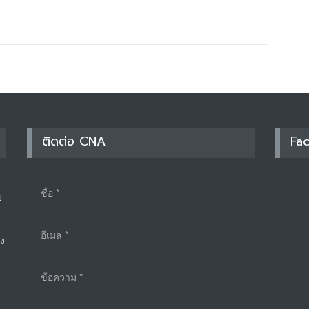
ติดต่อ CNA
Fa
บ
าง