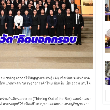
อบรม “หลักสูตรการใช้ปัญญาประดิษฐ์ (AI) เพื่อเพิ่มประสิทธิภาพ
ใต้แนวคิดหลัก “เศรษฐกิจการค้าไทยเข้มแข็ง เป็นธรรม เติบโต
ะเทศร่วมกันคิดนอกกรอบ (Thinking Out of the Box) และนำเสนอ
 มาประยุกต์ใช้ เพื่อแก้ไขปัญหาและพัฒนาเศรษฐกิจฐานราก