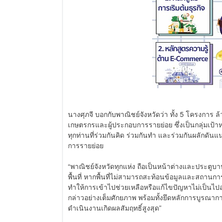
นางศุภจี บอกกับพาณิชย์จังหวัดว่า ทั้ง 5 โครงการ
เกษตรกรและผู้ประกอบการรายย่อย ซึ่งเป็นกลุ่ม
ทุกท่านที่ร่วมกันคิด ร่วมกันทำ และร่วมกันผลักด
การรายย่อย
“พาณิชย์จังหวัดทุกแห่ง ถือเป็นหน้าต่างและประ
พื้นที่ หากพื้นที่ไม่สามารถสะท้อนข้อมูลและสถานการณ
ทำให้การเข้าไปช่วยเหลือหรือแก้ไขปัญหาไม่เป็นไปอย
กล่าวอย่างเต็มศักยภาพ พร้อมทั้งยึดหลักการบูรณ
ดำเนินงานเกิดผลสัมฤทธิ์สูงสุด”