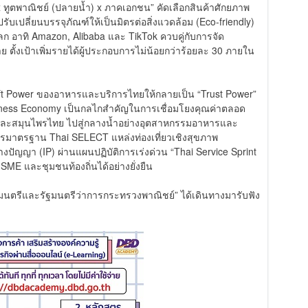
 ทูตพาณิชย์ (ปลายน้ำ) x ภาคเอกชน” คัดเลือกสินค้าศักยภาพ
ับเปลี่ยนบรรจุภัณฑ์ให้เป็นมิตรต่อสิ่งแวดล้อม (Eco-friendly)
ก อาทิ Amazon, Alibaba และ TikTok ควบคู่กับการจัด
ตั้งเป้าเพิ่มรายได้ผู้ประกอบการไม่น้อยกว่าร้อยละ 30 ภายใน
 Soft Power ของอาหารและบริการไทยให้กลายเป็น “Trust Power”
ellness Economy เป็นกลไกสำคัญในการเชื่อมโยงคุณค่าตลอด
ภาพและสมุนไพรไทย ไปสู่กลางน้ำอย่างอุตสาหกรรมอาหารและ
ารมาตรฐาน Thai SELECT แหล่งท่องเที่ยวเชิงสุขภาพ
งปัญญา (IP) ผ่านแผนปฏิบัติการเร่งด่วน “Thai Service Sprint
่ SME และชุมชนท้องถิ่นได้อย่างยั่งยืน
ัฐมนตรีและรัฐมนตรีว่าการกระทรวงพาณิชย์” ได้เดินทางมารับฟัง