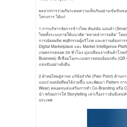
ผลจากการร่วมกันระดมความเห็นกันอย่างเข้มข้นของ
โครงการ ได้แก่
1.การบริหารจัดการข้าวไทย ทันสมัย แม่นยำ (Smar
ไทยทั้งระบบภายใต้แนวคิด “ตลาดนำการผลิต” โดยนำ
การณ์ผลผลิต พฤติกรรมผู้บริโภค และความต้องการ
Digital Marketplace และ Market Intelligence Pla
เกษตรกรตลอด 24 ชั่วโมง มุ่งเปลี่ยนจากสินค้าโภคภ
Business) ที่เชื่อมโยงระบบตรวจสอบย้อนกลับ (QR
แข่งขันอย่างยั่งยืน
2.ผ้าทอไทยสู่สากล แก้ข้อจำกัด (Pain Point) ด้
แบบร่วมสมัยที่ทอได้ง่ายขึ้น และพัฒนา Pattern ก
Wear) ตลอดจนส่งเสริมการทำ Co-Branding หรือ Col
นำ พร้อมการใส่ Storytelling เล่าเรื่องราวอันมีเสน่ห
ประเทศ