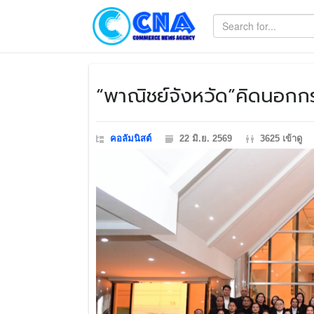
​“พาณิชย์จังหวัด”คิดนอก
คอลัมนิสต์
22 มิ.ย. 2569
3625 เข้าดู