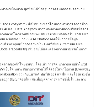
พาณิชย์จังหวัด สุดท้ายได้ข้อสรุปการคิดนอกกรอบออกมา 5
t Rice Ecosystem) มีเป้าหมายพลิกโฉมการบริหารจัดการข้าว
 AI และ Data Analytics มาร่วมกับภาพถ่ายดาวเทียมเพื่อคาด
ของตลาดโลกล่วงหน้าอย่างแม่นยำ ผ่านแพลตฟอร์ม Thai Rice
tform พร้อมพัฒนาระบบ AI Chatbot คอยให้บริการข้อมูล
ัณฑ์ราคาถูกสู่ข้าวอัตลักษณ์ระดับพรีเมียม (Premium Rice
 Code Traceability) เพิ่มรายได้และสร้างความสามารถในการ
านการตลาดของผ้าไทยชุมชน โดยเน้นการพัฒนาลวดลายผ้าในรูป
ารตัดเย็บให้เหมาะสมต่อการสวมใส่ได้จริงในทุกโอกาส (Everyday
laboration ร่วมกับแบรนด์เฟอร์นิเจอร์ แฟชั่น และโรงแรมชั้น
์ของภูมิปัญญาท้องถิ่น เพื่อเพิ่มมูลค่าทางพาณิชย์ทั้งในและต่าง