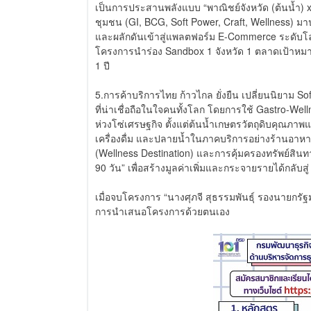
เป็นการประสานพลังแบบ “พาณิชย์จังหวัด (ต้นน้ำ) x
ชุมชน (GI, BCG, Soft Power, Craft, Wellness) มาปร
และผลักดันเข้าสู่แพลตฟอร์ม E-Commerce ระดับโล
โครงการนำร่อง Sandbox 1 จังหวัด 1 ตลาดเป้าหมาย 
1 ปี
5.การค้าบริการไทย ก้าวไกล ยั่งยืน เปลี่ยนนิยาม
ที่น่าเชื่อถือในใจคนทั้งโลก โดยการใช้ Gastro-W
ห่วงโซ่เศรษฐกิจ ตั้งแต่ต้นน้ำเกษตรวัตถุดิบคุณ
เครื่องดื่ม และปลายน้ำในภาคบริการอย่างร้านอาห
(Wellness Destination) และการคุ้มครองทรัพย์สินทา
90 วัน” เพื่อสร้างมูลค่าเพิ่มและกระจายรายได้กลับสู
เมื่อจบโครงการ “นางศุภจี สุธรรมพันธุ์ รองนายกร
การนำเสนอโครงการด้วยตนเอง