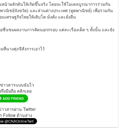
ินหน้าผลักดันให้เกิดขึ้นจริง โดยจะใช้โมเดลบูรณาการร่วมกัน
ณิชย์จังหวัด) และส่วนต่างประเทศ (ทูตพาณิชย์) เพื่อร่วมกัน
อนเศรษฐกิจไทยให้เติบโต มั่งคั่ง และยั่งยืน
อชื่นชมผลงานการคิดนอกกรอบ แต่ละเรื่องเด็ด ๆ ทั้งนั้น และยัง
มที่นางศุภจีสั่งการเอาไว้
มข่าวสารแบบฉับไว
งถึงมือถือ คลิกเลย
่าวสารผ่าน Twitter
ก Follow ด้านล่าง