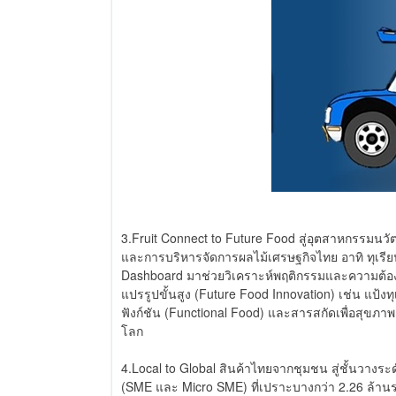
3.Fruit Connect to Future Food สู่อุตสาหกรรมน
และการบริหารจัดการผลไม้เศรษฐกิจไทย อาทิ ทุเรีย
Dashboard มาช่วยวิเคราะห์พฤติกรรมและความต้องก
แปรรูปขั้นสูง (Future Food Innovation) เช่น แป้ง
ฟังก์ชัน (Functional Food) และสารสกัดเพื่อสุขภ
โลก
4.Local to Global สินค้าไทยจากชุมชน สู่ชั้นวาง
(SME และ Micro SME) ที่เปราะบางกว่า 2.26 ล้า