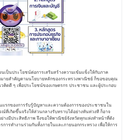
 ล้วนเป็นประโยชน์ต่อการเสริมสร้างความเข้มแข็งให้กับภาค
เป้าหมายสำคัญตามนโยบายหลักของกระทรวงพาณิชย์ ก็ขอขอบคุณ
ันแนวคิดดี ๆ เพื่อประโยชน์ของเกษตรกร ประชาชน และผู้ประกอบ
ตูบานแรกของการรับรู้ปัญหาและความต้องการของประชาชนใน
์ที่เกิดขึ้นจริงให้ส่วนกลางรับทราบได้อย่างทันท่วงที ก็อาจ
่างมีประสิทธิภาพ จึงขอให้พาณิชย์จังหวัดทุกแห่งทำหน้าที่ดัง
าการการทำงานร่วมกันทั้งภายในและภายนอกกระทรวง เพื่อให้การ