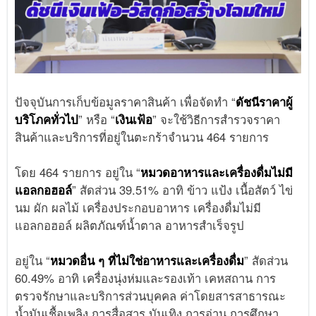
ปัจจุบันการเก็บข้อมูลราคาสินค้า เพื่อจัดทำ “
ดัชนีราคาผู้
บริโภคทั่วไป
” หรือ “
เงินเฟ้อ
” จะใช้วิธีการสำรวจราคา
สินค้าและบริการที่อยู่ในตะกร้าจำนวน 464 รายการ
โดย 464 รายการ อยู่ใน “
หมวดอาหารและเครื่องดื่มไม่มี
แอลกอฮอล์
” สัดส่วน 39.51% อาทิ ข้าว แป้ง เนื้อสัตว์ ไข่
นม ผัก ผลไม้ เครื่องประกอบอาหาร เครื่องดื่มไม่มี
แอลกอฮอล์ ผลิตภัณฑ์น้ำตาล อาหารสำเร็จรูป
อยู่ใน “
หมวดอื่น ๆ ที่ไม่ใช่อาหารและเครื่องดื่ม
” สัดส่วน
60.49% อาทิ เครื่องนุ่งห่มและรองเท้า เคหสถาน การ
ตรวจรักษาและบริการส่วนบุคคล ค่าโดยสารสาธารณะ
น้ำมันเชื้อเพลิง การสื่อสาร บันเทิง การอ่าน การศึกษา