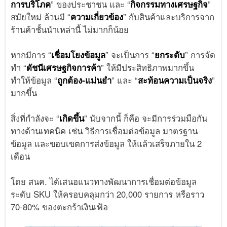
การบริโภค
” ของประชาชน และ “
กิจกรรมทางเศรษฐกิจ
”
สมัยใหม่ ล้วนมี “
ความเกี่ยวข้อง
” กับสินค้าและบริการจาก
ร้านค้าชั้นนำเหล่านี้ ไม่มากก็น้อย
หากมีการ “
เชื่อมโยงข้อมูล
” จะเป็นการ “
ยกระดับ
” การจัด
ทำ “
ดัชนีเศรษฐกิจการค้า
” ให้มีประสิทธิภาพมากขึ้น
ทำให้ข้อมูล “
ถูกต้อง-แม่นยำ
” และ “
สะท้อนความเป็นจริง
”
มากขึ้น
สิ่งที่กำลังจะ “
เกิดขึ้น
” นับจากนี้ ก็คือ จะมีการร่วมมือกัน
ทางด้านเทคนิค เช่น วิธีการเชื่อมต่อข้อมูล มาตรฐาน
ข้อมูล และขอบเขตการส่งข้อมูล ให้แล้วเสร็จภายใน 2
เดือน
โดย สนค. ได้เสนอแนวทางพัฒนาการเชื่อมต่อข้อมูล
ระดับ SKU ให้ครอบคลุมกว่า 20,000 รายการ หรือราว
70-80% ของตะกร้าเงินเฟ้อ