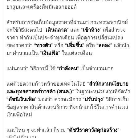
ยาสูบและเครื่องดื่มมีแอลกอฮอล์
สำหรับการจัดเก็บข้อมูลราคาที่ผ่านมา กระทรวงพาณิชย์
จะใช้วิธีส่งคนไป “
เดินตลาด
” และ “
เข้าห้าง
” เพื่อสำรวจ
ราคา ทำกันเป็นประจำทุกเดือน เพื่อดูการเปลี่ยนแปลง
ของราคาว่า “
ทรงตัว
” หรือ “
เพิ่มขึ้น
” หรือ “
ลดลง
” แล้วนำ
มาคำนวณเป็น “
เงินเฟ้อ
” ในแต่ละเดือน
แน่นอนว่า วิธีการนี้ ใช้ “
กำลังคน
” เป็นจำนวนมาก
แต่ด้วยความก้าวหน้าของเทคโนโลยี “
สำนักงานนโยบาย
และยุทธศาสตร์การค้า (สนค.)
” ในฐานะหน่วยงานที่จัดทำ
“
ดัชนีเงินเฟ้อ
” มองว่า ควรจะมีการ “
ปรับปรุง
” วิธีการเก็บ
ข้อมูลราคาสินค้าและบริการ ที่จะนำมาใช้ในการคำนวณ
เงินเฟ้อใหม่
และไหน ๆ จะทำแล้ว ก็รวม “
ดัชนีราคาวัสดุก่อสร้าง
”
เข้าไปด้วยเลย