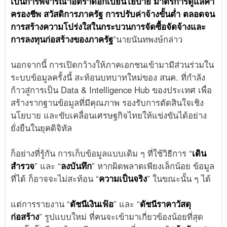
เป็นการพิจารณาอัตราดอกเบี้ยนโยบาย มาตรการดูแลค่า
ครองชีพ สวัสดิการภาครัฐ การปรับค่าจ้างขั้นต่ำ ตลอดจน
การสร้างความโปร่งใสในกระบวนการจัดซื้อจัดจ้างและ
การลงทุนก่อสร้างของภาครัฐ
”นายนันทพงษ์กล่าว
นอกจากนี้ การเปิดกว้างให้ภาคเอกชนเข้ามามีส่วนร่วมใน
ระบบข้อมูลครั้งนี้ สะท้อนบทบาทใหม่ของ สนค. ที่กำลัง
ก้าวสู่การเป็น Data & Intelligence Hub ของประเทศ เพื่อ
สร้างรากฐานข้อมูลที่มีคุณภาพ รองรับการตัดสินใจเชิง
นโยบาย และขับเคลื่อนเศรษฐกิจไทยให้แข่งขันได้อย่าง
ยั่งยืนในยุคดิจิทัล
ก็อย่างที่รู้กัน การเก็บข้อมูลแบบเดิม ๆ ที่ใช้วิธีการ “
เดิน
สำรวจ
” และ “
ลงบันทึก
” หากผิดพลาดเพียงเล็กน้อย ข้อมูล
ที่ได้ ก็อาจจะไม่สะท้อน “
ความเป็นจริง
” ในขณะนั้น ๆ ได้
แต่การรายงาน “
ดัชนีเงินเฟ้อ
” และ “
ดัชนีราคาวัสดุ
ก่อสร้าง
” รูปแบบใหม่ ที่คนจะเข้ามาเกี่ยวข้องน้อยที่สุด