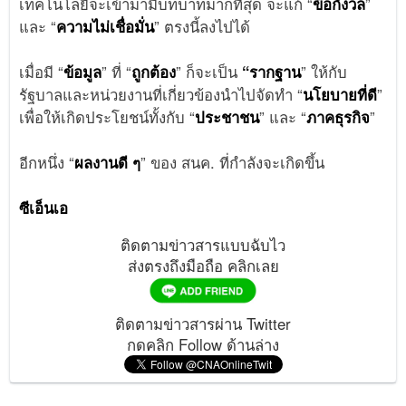
เทคโนโลยีจะเข้ามามีบทบาทมากที่สุด จะแก้ “
ข้อกังวล
”
และ “
ความไม่เชื่อมั่น
” ตรงนี้ลงไปได้
เมื่อมี “
ข้อมูล
” ที่ “
ถูกต้อง
” ก็จะเป็น
“รากฐาน
” ให้กับ
รัฐบาลและหน่วยงานที่เกี่ยวข้องนำไปจัดทำ “
นโยบายที่ดี
”
เพื่อให้เกิดประโยชน์ทั้งกับ “
ประชาชน
” และ “
ภาคธุรกิจ
”
อีกหนึ่ง “
ผลงานดี ๆ
” ของ สนค. ที่กำลังจะเกิดขึ้น
ซีเอ็นเอ
ติดตามข่าวสารแบบฉับไว
ส่งตรงถึงมือถือ คลิกเลย
ติดตามข่าวสารผ่าน Twitter
กดคลิก Follow ด้านล่าง