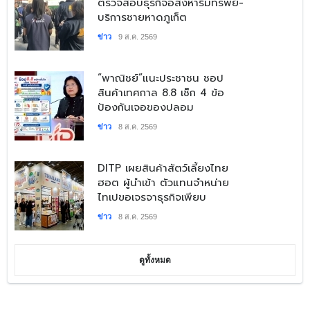
ตรวจสอบธุรกิจอสังหาริมทรัพย์-
บริการชายหาดภูเก็ต
ข่าว
9 ส.ค. 2569
​“พาณิชย์”แนะประชาชน ชอป
สินค้าเทศกาล 8.8 เช็ก 4 ข้อ
ป้องกันเจอของปลอม
ข่าว
8 ส.ค. 2569
DITP เผยสินค้าสัตว์เลี้ยงไทย
ฮอต ผู้นำเข้า ตัวแทนจำหน่าย
ไทเปขอเจรจาธุรกิจเพียบ
ข่าว
8 ส.ค. 2569
ดูทั้งหมด