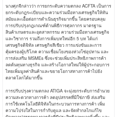
นางศุภจีกล่าวว่า การยกระดับความตกลง ACFTA เป็นการ
ยกระดับกฎระเบียบและความร่วมมือทางเศรษฐกิจให้ทัน
สมัยและเอื้อต่อการดำเนินธุรกิจมากขึ้น โดยครอบคลุม
การปรับปรุงกฎเกณฑ์ด้านพิธีการศุลกากร มาตรฐาน
สินค้าเกษตรและอุตสาหกรรม ความร่วมมือทางเศรษฐกิจ
และวิชาการ รวมถึงการเพิ่มบทใหม่อีก 5 บท ได้แก่
เศรษฐกิจดิจิทัล เศรษฐกิจสีเขียว การแข่งขันและการ
คุ้มครองผู้บริโภค ความเชื่อมโยงของห่วงโซ่อุปทาน และ
การส่งเสริม MSMEs ซึ่งจะช่วยเพิ่มประสิทธิภาพการค้า
ลดต้นทุนทางธุรกิจ และสร้างโอกาสใหม่ให้ผู้ประกอบการ
ไทยเพิ่มมูลค่าสินค้าและขยายโอกาสทางการค้าไปยัง
ตลาดโลกได้มากขึ้น
การปรับปรุงความตกลง ATIGA จะมุ่งยกระดับการอำนวย
ความสะดวกทางการค้า ลดอุปสรรคที่มิใช่ภาษี ส่งเสริม
การใช้เทคโนโลยีดิจิทัลในกระบวนการทางการค้า เพิ่ม
ความโปร่งใสในการกำกับดูแล และจัดทำกลไกแก้ไข
ปัญหาอุปสรรคทางการค้าที่มีประสิทธิภาพมากยิ่งขึ้น และ