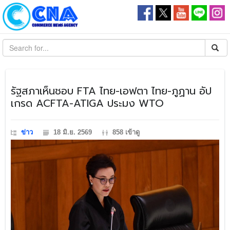
​รัฐสภาเห็นชอบ FTA ไทย-เอฟตา ไทย-ภูฏาน อัป
เกรด ACFTA-ATIGA ประมง WTO
ข่าว
18 มิ.ย. 2569
858 เข้าดู