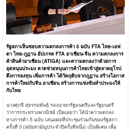
รัฐสภาเห็นชอบความตกลงการค้า 5 ฉบับ FTA ไทย-เอฟ
ตา ไทย-ภูฏาน อัปเกรด FTA อาเซียน-จีน ความตกลงการ
ค้าสินค้าอาเซียน (ATIGA) และความตกลงว่าด้วยการ
อุดหนุนประมง คาดช่วยหนุนการค้าไทยเข้าสู่ตลาดยุโรป
ดึงการลงทุน เพิ่มการค้า ได้วัตถุดิบจากภูฏาน สร้างโอกาส
การค้าใหม่กับจีน อาเซียน สร้างการแข่งขันทำประมงให้
กับไทย
นางศุภจี สุธรรมพันธุ์ รองนายกรัฐมนตรีและรัฐมนตรี
ว่าการกระทรวงพาณิชย์ เปิดเผยว่า ได้นำความตกลง
ทางการค้า 5 ฉบับ เสนอต่อที่ประชุมร่วมกันของรัฐสภา
ครั้งที่ 3 (สมัยสามัญประจำปีครั้งที่หนึ่ง) เป็นพิเศษ เพื่อ