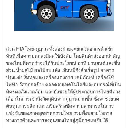
ส่วน FTA ไทย-ภูฏาน ทั้งสองฝ่ายจะยกเว้นอากรนำเข้า
ทันทีเมื่อความตกลงมีผลใช้บังคับ โดยสินค้าส่งออกสำคัญ
ของไทยที่คาดว่าจะได้รับประโยชน์ อาทิ ยานยนต์และชิ้น
ส่วน น้ำผลไม้ ผลไม้อบแห้ง เส้นหมี่กึ่งสำเร็จรูป อาหาร
ปรุงแต่ง สิ่งทอและเครื่องแต่งกาย เคมีภัณฑ์ เครื่องใช้
ไฟฟ้า วัสดุก่อสร้าง ตลอดจนเทคโนโลยีและอุปกรณ์ที่เป็น
มิตรต่อสิ่งแวดล้อม และยังช่วยให้ผู้ประกอบการไทยมีทาง
เลือกในการเข้าถึงวัตถุดิบจากภูฏานมากขึ้น ซึ่งจะช่วยลด
ต้นทุนการผลิต และเสริมสร้างขีดความสามารถในการ
แข่งขันของภาคอุตสาหกรรมไทย รวมทั้งขยายโอกาส
ทางการค้าและการลงทุนของไทยสู่ภูมิภาคเอเชียใต้