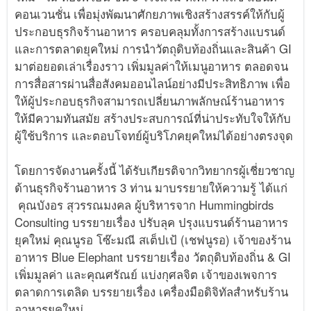
คอนเวนชั่น เพื่อมุ่งพัฒนาศักยภาพเชิงสร้างสรรค์ให้กับผู้
ประกอบธุรกิจร้านอาหาร ครอบคลุมทั้งการสร้างแบรนด์
และการตลาดยุคใหม่ การนำวัตถุดิบท้องถิ่นและสินค้า GI
มาต่อยอดเล่าเรื่องราว เพิ่มมูลค่าให้เมนูอาหาร ตลอดจน
การสื่อสารผ่านสื่อสังคมออนไลน์อย่างมีประสิทธิภาพ เพื่อ
ให้ผู้ประกอบธุรกิจสามารถเปลี่ยนภาพลักษณ์ร้านอาหาร
ให้มีความทันสมัย สร้างประสบการณ์ที่น่าประทับใจให้กับ
ผู้ใช้บริการ และตอบโจทย์ผู้บริโภคยุคใหม่ได้อย่างตรงจุด
โดยการจัดงานครั้งนี้ ได้รับเกียรติจากวิทยากรผู้เชี่ยวชาญ
ด้านธุรกิจร้านอาหาร 3 ท่าน มาบรรยายให้ความรู้ ได้แก่
คุณบังอร สุวรรณมงคล ผู้บริหารจาก Hummingbirds
Consulting บรรยายเรื่อง ปรับลุค ปรุงแบรนด์ร้านอาหาร
ยุคใหม่ คุณนูรอ โซ๊ะมณี สเต็ปเป้ (เชฟนูรอ) เจ้าของร้าน
อาหาร Blue Elephant บรรยายเรื่อง วัตถุดิบท้องถิ่น & GI
เพิ่มมูลค่า และคุณศรัณย์ แบ่งกุศลจิต เจ้าของเพจการ
ตลาดการเตลิด บรรยายเรื่อง เครื่องมือดิจิทัลสำหรับร้าน
อาหารยุคใหม่