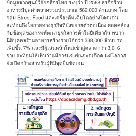
ข้อมูลจากศูนย์วิจัยกสิกรไทย ระบุว่า ปี 2568 ธุรกิจร้าน
อาหารมีมูลค่าตลาดรวมประมาณ 562,000 ล้านบาท โดย
กลุ่ม Street Food และเครื่องดื่มเติบโตอย่างโดดเด่น
สะท้อนถึงโอกาสทางธุรกิจที่ยังขยายตัวต่อเนื่อง สอดคล้อง
กับข้อมูลของกรมพัฒนาธุรกิจการค้าในปีเดียวกัน พบว่า
นิติบุคคลร้านอาหารสร้างรายได้กว่า 338,000 ล้านบาท
เพิ่มขึ้น 7% และมีผู้เล่นหน้าใหม่เข้าสู่ตลาดกว่า 3,616
ราย สะท้อนให้เห็นว่าแม้การแข่งขันจะดุเดือด แต่โอกาส
ยังเปิดกว้างสำหรับผู้ที่มีจุดยืนชัดเจน