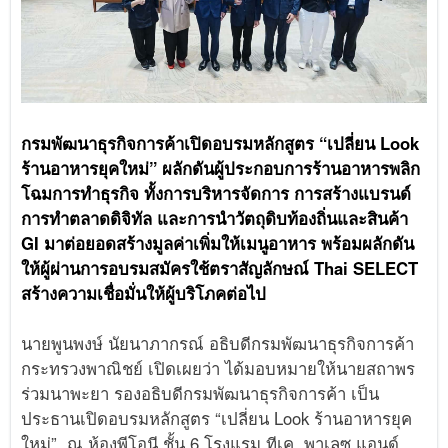
กรมพัฒนาธุรกิจการค้าเปิดอบรมหลักสูตร “เปลี่ยน Look
ร้านอาหารยุคใหม่” ผลักดันผู้ประกอบการร้านอาหารพลิก
โฉมการทำธุรกิจ ทั้งการบริหารจัดการ การสร้างแบรนด์
การทำตลาดดิจิทัล และการนำวัตถุดิบท้องถิ่นและสินค้า
GI มาต่อยอดสร้างมูลค่าเพิ่มให้เมนูอาหาร พร้อมผลักดัน
ให้ผู้ผ่านการอบรมสมัครใช้ตราสัญลักษณ์ Thai SELECT
สร้างความเชื่อมั่นให้ผู้บริโภคต่อไป
นายพูนพงษ์ นัยนาภากรณ์ อธิบดีกรมพัฒนาธุรกิจการค้า
กระทรวงพาณิชย์ เปิดเผยว่า ได้มอบหมายให้นายสถาพร
ร่วมนาพะยา รองอธิบดีกรมพัฒนาธุรกิจการค้า เป็น
ประธานเปิดอบรมหลักสูตร “เปลี่ยน Look ร้านอาหารยุค
ใหม่” ณ ห้องพีโอนี ชั้น 6 โรงแรม ทีเค. พาเลซ แอนด์