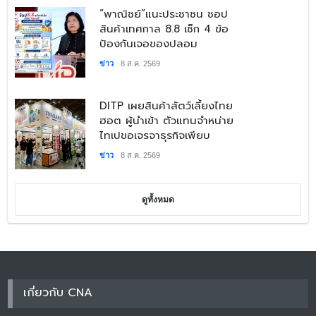
​“พาณิชย์”แนะประชาชน ชอป
สินค้าเทศกาล 8.8 เช็ก 4 ข้อ
ป้องกันเจอของปลอม
ข่าว
8 ส.ค. 2569
DITP เผยสินค้าสัตว์เลี้ยงไทย
ฮอต ผู้นำเข้า ตัวแทนจำหน่าย
ไทเปขอเจรจาธุรกิจเพียบ
ข่าว
8 ส.ค. 2569
ดูทั้งหมด
เกี่ยวกับ CNA