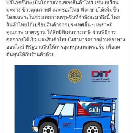
บริโภคซึ่งจะเป็นโอกาสทองของสินค้าไทย เช่น ทุเรียน
มะม่วง ข้าวคุณภาพดี และซอสไทย ที่จะขายได้เพิ่มขึ้น
โดยเฉพาะในช่วงเทศกาลตรุษจีนที่กำลังจะมาถึงนี้ โดย
สินค้าไทยได้เปรียบสินค้าจากประเทศอื่น ๆ เพราะมี
คุณภาพ มาตรฐาน ได้สิทธิพิเศษทางภาษี ผ่านพิธีการ
ศุลกากรได้เร็ว และสินค้าไทยยังสามารถขายผ่านช่องทาง
ออนไลน์ ที่รัฐบาลจีนให้การอุดหนุนแพลตฟอร์ม เพื่อลด
ต้นทุนให้กับร้านค้าด้วย