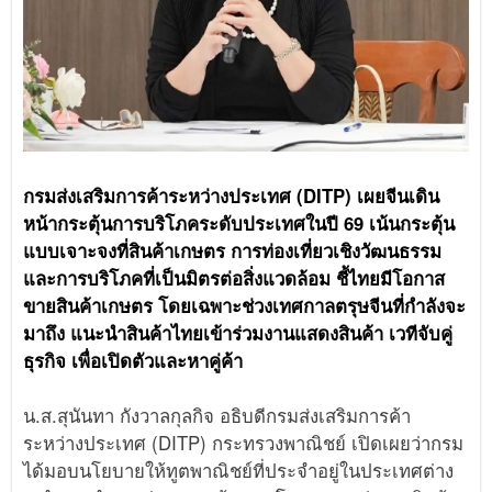
กรมส่งเสริมการค้าระหว่างประเทศ (DITP) เผยจีนเดิน
หน้ากระตุ้นการบริโภคระดับประเทศในปี 69 เน้นกระตุ้น
แบบเจาะจงที่สินค้าเกษตร การท่องเที่ยวเชิงวัฒนธรรม
และการบริโภคที่เป็นมิตรต่อสิ่งแวดล้อม ชี้ไทยมีโอกาส
ขายสินค้าเกษตร โดยเฉพาะช่วงเทศกาลตรุษจีนที่กำลังจะ
มาถึง แนะนำสินค้าไทยเข้าร่วมงานแสดงสินค้า เวทีจับคู่
ธุรกิจ เพื่อเปิดตัวและหาคู่ค้า
น.ส.สุนันทา กังวาลกุลกิจ อธิบดีกรมส่งเสริมการค้า
ระหว่างประเทศ (DITP) กระทรวงพาณิชย์ เปิดเผยว่ากรม
ได้มอบนโยบายให้ทูตพาณิชย์ที่ประจำอยู่ในประเทศต่าง