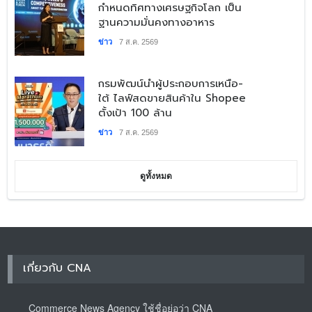
กำหนดทิศทางเศรษฐกิจโลก เป็น
ฐานความมั่นคงทางอาหาร
ข่าว
7 ส.ค. 2569
​กรมพัฒน์นำผู้ประกอบการเหนือ-
ใต้ ไลฟ์สดขายสินค้าใน Shopee
ตั้งเป้า 100 ล้าน
ข่าว
7 ส.ค. 2569
ดูทั้งหมด
เกี่ยวกับ CNA
Commerce News Agency ใช้ชื่อย่อว่า CNA