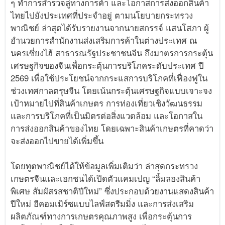
ๆ ทำการสำรวจลู่ทางการค้า และโอกาสการส่งออกสินค้า
ไทยไปยังประเทศที่ประจำอยู่ ตามนโยบายกระทรวง
พาณิชย์ ล่าสุดได้รับรายงานจากนายสกรรจ์ แสนโสภา ผู้
อำนวยการสำนักงานส่งเสริมการค้าในต่างประเทศ ณ
นครเซี่ยงไฮ้ สาธารณรัฐประชาชนจีน ถึงมาตรการกระตุ้น
เศรษฐกิจของจีนเพื่อกระตุ้นการบริโภคระดับประเทศ ปี
2569 เพื่อใช้ประโยชน์จากกระแสการบริโภคที่เฟื่องฟูใน
ช่วงเทศกาลตรุษจีน โดยเน้นกระตุ้นเศรษฐกิจแบบเจาะจง
เป้าหมายไปที่สินค้าเกษตร การท่องเที่ยวเชิงวัฒนธรรม
และการบริโภคที่เป็นมิตรต่อสิ่งแวดล้อม และโอกาสใน
การส่งออกสินค้าของไทย โดยเฉพาะสินค้าเกษตรที่คาดว่า
จะส่งออกไปขายได้เพิ่มขึ้น
โดยทูตพาณิชย์ได้ให้ข้อมูลเพิ่มเติมว่า ล่าสุดกระทรวง
เกษตรจีนและเอกชนได้เปิดตัวแคมเปญ “ลิ้มลองสินค้า
พิเศษ สัมผัสรสชาติปีใหม่” ซึ่งประกอบด้วยงานแสดงสินค้า
ปีใหม่ อีคอมเมิร์ซแบบไลฟ์สตรีมมิ่ง และการส่งเสริม
ผลิตภัณฑ์ทางการเกษตรคุณภาพสูง เพื่อกระตุ้นการ