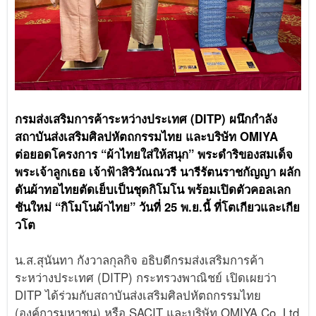
กรมส่งเสริมการค้าระหว่างประเทศ (DITP) ผนึกกำลัง
สถาบันส่งเสริมศิลปหัตถกรรมไทย และบริษัท OMIYA
ต่อยอดโครงการ “ผ้าไทยใส่ให้สนุก” พระดำริของสมเด็จ
พระเจ้าลูกเธอ เจ้าฟ้าสิริวัณณวรี นารีรัตนราชกัญญา ผลัก
ดันผ้าทอไทยตัดเย็บเป็นชุดกิโมโน พร้อมเปิดตัวคอลเลก
ชันใหม่ “กิโมโนผ้าไทย” วันที่ 25 พ.ย.นี้ ที่โตเกียวและเกีย
วโต
น.ส.สุนันทา กังวาลกุลกิจ อธิบดีกรมส่งเสริมการค้า
ระหว่างประเทศ (DITP) กระทรวงพาณิชย์ เปิดเผยว่า
DITP ได้ร่วมกับสถาบันส่งเสริมศิลปหัตถกรรมไทย
(องค์การมหาชน) หรือ SACIT และบริษัท OMIYA Co.,Ltd