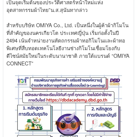
เป็นจุดเริ่มต้นของประวัติศาสตร์หน้าใหม่แห่ง
อุตสาหกรรมผ้าไทย”น.ส.สุนันทากล่าว
สำหรับบริษัท OMIYA Co., Ltd. เป็นหนึ่งในผู้ค้าผ้ากิโมโน
ที่สำคัญของนครเกียวโต ประเทศญี่ปุ่น เริ่มก่อตั้งในปี
2494 เน้นจำหน่ายงานหัตถกรรมผ้าทอกิโมโนและผ้าทอ
พิเศษที่สืบทอดเทคโนโลยีงานช่างกิโมโนเชื่อมโยงกับ
ดีไซน์สมัยใหม่ในระดับนานาชาติ ภายใต้แบรนด์ “OMIYA
CONNECT”