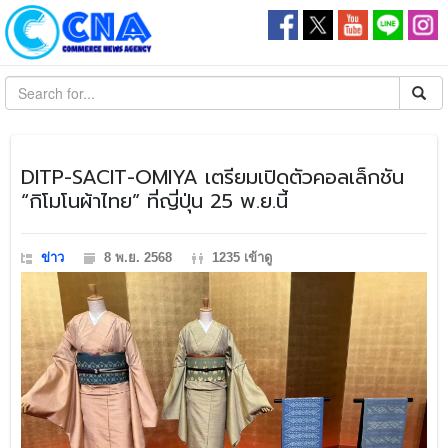
​DITP-SACIT-OMIYA เตรียมเปิดตัวคอลเล็กชัน
“กิโมโนผ้าไทย” ที่ญี่ปุ่น 25 พ.ย.นี้
ข่าว
8 พ.ย. 2568
1235 เข้าดู