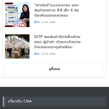
​“พาณิชย์”แนะประชาชน ชอป
สินค้าเทศกาล 8.8 เช็ก 4 ข้อ
ป้องกันเจอของปลอม
ข่าว
8 ส.ค. 2569
DITP เผยสินค้าสัตว์เลี้ยงไทย
ฮอต ผู้นำเข้า ตัวแทนจำหน่าย
ไทเปขอเจรจาธุรกิจเพียบ
ข่าว
8 ส.ค. 2569
ดูทั้งหมด
เกี่ยวกับ CNA