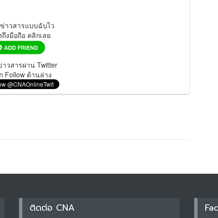
มข่าวสารแบบฉับไว
งถึงมือถือ คลิกเลย
่าวสารผ่าน Twitter
ก Follow ด้านล่าง
ติดต่อ CNA
Fa