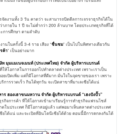
รจัดงานทั้ง 3 วัน คาดว่า จะสามารถปิดดีลการเจรจาธุรกิจได้ใน
ภายใน 1 ปี จะไม่ต่ำกว่า 200 ล้านบาท โดยประเภทธุรกิจที่ได้
และการศึกษา ตามลำดับ
งานในครั้งนี้ 3-4 ราย เสียง “
ชื่นชม
” เป็นไปในทิศทางเดียวกัน
รค้า
” เป็นอย่างมาก
ษัท มุมแมเนจเมนท์ (ประเทศไทย) จำกัด ผู้บริหารแบรนด์
ณที่ให้โอกาสในการออกไปทำตลาดต่างประเทศ เพราะเราเป็น
อยเปิดเพิ่ม แต่ก็มีโอกาสที่ดีมาก มั่นใจในจุดขายของเรา เพราะ
บริการรวดเร็ว กินได้ทุกวัน จะเปิดสาขาที่มาเลเซียได้แน่
ิหาร ฮองเฮาขนมหวาน จำกัด ผู้บริหารแบรนด์ “เฮงปังปั๊ว”
กิจการค้า ที่ให้โอกาสเข้ามาเรียนรู้การทำธุรกิจแฟรนไชส์
ดในประเทศ ก็มีโอกาสอยู่แล้ว แต่พอมาเห็นตลาดต่างประเทศ
ยได้แน่ และจะเปิดที่อินโดนีเซียได้ด้วย ตอนนี้มีการตกลงกันได้