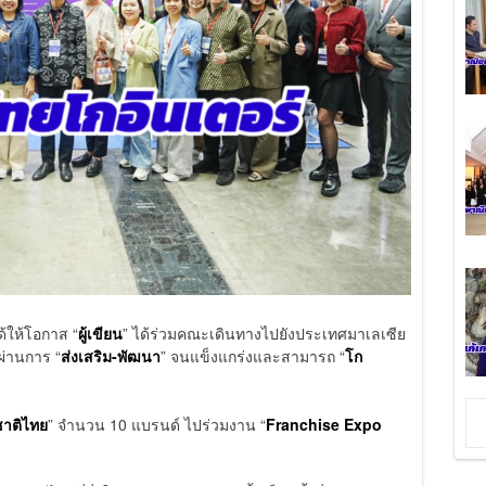
ได้ให้โอกาส “
ผู้เขียน
” ได้ร่วมคณะเดินทางไปยังประเทศมาเลเซีย
ผ่านการ “
ส่งเสริม-พัฒนา
” จนแข็งแกร่งและสามารถ “
โก
ชาติไทย
” จำนวน 10 แบรนด์ ไปร่วมงาน “
Franchise Expo