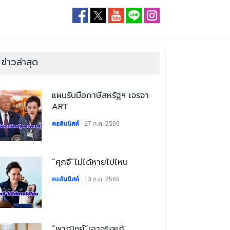
ข่าวล่าสุด
​แผนรับมือภาษีสหรัฐฯ เจรจา
ART
คอลัมนิสต์
27 ก.ค. 2569
​“ศุภจี”ไม่ได้หายไปไหน
คอลัมนิสต์
13 ก.ค. 2569
​“พาณิชย์”เอาจริงแก้