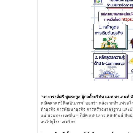
“
นางวรงค์ศรี พูตระกูล ผู้ก่อตั้งบริษัท แมท ทาเลนท
คณิตศาสตร์คิดเป็นภาพ” บอกว่า หลังจากทำแฟรนไชส์
ทำธุรกิจ การพัฒนาธุรกิจ การสร้างมาตรฐาน และยัง
แน่ ส่วนประเทศอื่น ๆ ก็มีที่ สปป.ลาว ฟิลิปปินส์ ป
จนไปยุโรป อเมริกา