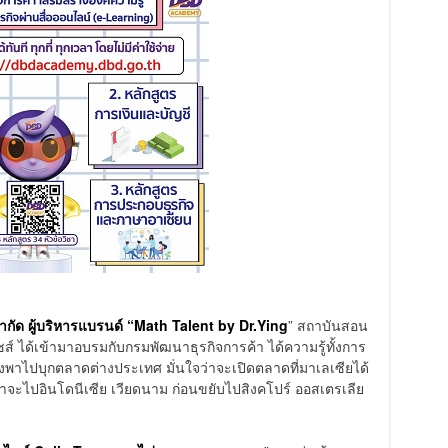
์ จำกัด ผู้บริหารแบรนด์ “Math Talent by Dr.Ying
” สถาบันสอน
 ได้เข้ามาอบรมกับกรมพัฒนาธุรกิจการค้า ได้ความรู้ทั้งการ
พาไปบุกตลาดต่างประเทศ มั่นใจว่าจะเปิดตลาดที่มาเลเซียได้
ีหน้าจะไปอินโดนีเซีย เวียดนาม ก่อนขยับไปสิงคโปร์ ออสเตรเลีย