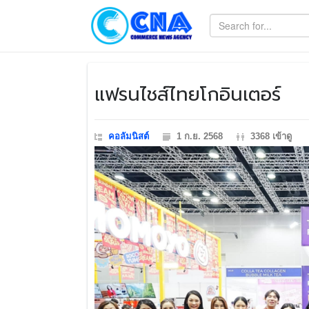
​แฟรนไชส์ไทยโกอินเตอร์
คอลัมนิสต์
1 ก.ย. 2568
3368 เข้าดู