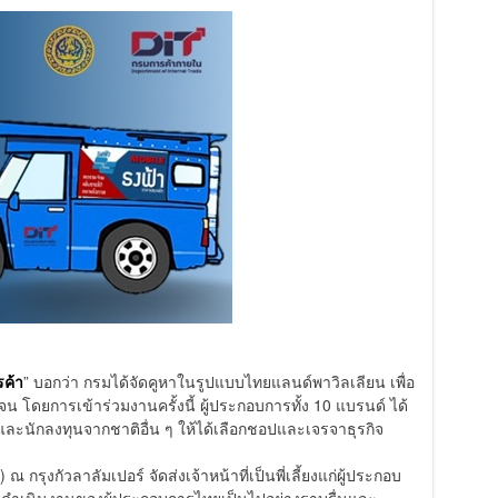
รค้า
” บอกว่า กรมได้จัดคูหาในรูปแบบไทยแลนด์พาวิลเลียน เพื่อ
น โดยการเข้าร่วมงานครั้งนี้ ผู้ประกอบการทั้ง 10 แบรนด์ ได้
และนักลงทุนจากชาติอื่น ๆ ให้ได้เลือกชอปและเจรจาธุรกิจ
รุงกัวลาลัมเปอร์ จัดส่งเจ้าหน้าที่เป็นพี่เลี้ยงแก่ผู้ประกอบ
รดำเนินงานของผู้ประกอบการไทยเป็นไปอย่างราบรื่นและ