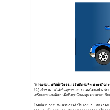
“
นางอรมน ทรัพย์ทวีธรรม อธิบดีกรมพัฒนาธุรกิจกา
ให้ผู้เข้าชมงานได้เห็นคูหาของประเทศไทยอย่างชัดเจ
เตรียมแพกเกจพิเศษเพื่อดึงดูดนักลงทุนชาวมาเลเซีย
โดยมีสำนักงานส่งเสริมการค้าในต่างประเทศ (สคต.) ณ ก
การ และเป็นล่ามช่วยแปลการเจรจาธุรกิจ ทำให้กา