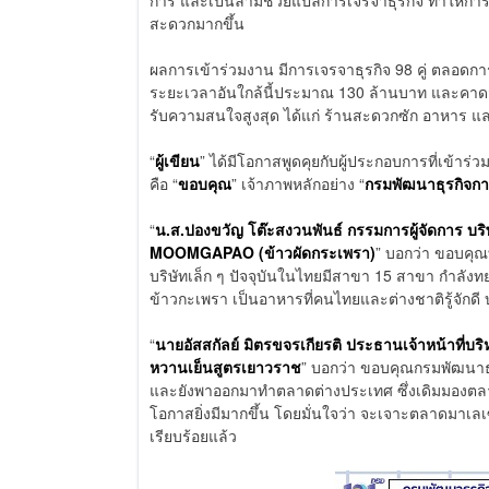
สะดวกมากขึ้น
ผลการเข้าร่วมงาน มีการเจรจาธุรกิจ 98 คู่ ตลอดกา
ระยะเวลาอันใกล้นี้ประมาณ 130 ล้านบาท และคาดว่า
รับความสนใจสูงสุด ได้แก่ ร้านสะดวกซัก อาหาร 
“
ผู้เขียน
” ได้มีโอกาสพูดคุยกับผู้ประกอบการที่เข้าร่วม
คือ “
ขอบคุณ
” เจ้าภาพหลักอย่าง “
กรมพัฒนาธุรกิจกา
“
น.ส.ปองขวัญ โต๊ะสงวนพันธ์ กรรมการผู้จัดการ บริ
MOOMGAPAO (ข้าวผัดกระเพรา)
” บอกว่า ขอบคุ
บริษัทเล็ก ๆ ปัจจุบันในไทยมีสาขา 15 สาขา กำลังทย
ข้าวกะเพรา เป็นอาหารที่คนไทยและต่างชาติรู้จักดี 
“
นายอัสสกัลย์ มิตรขจรเกียรติ ประธานเจ้าหน้าที่บร
หวานเย็นสูตรเยาวราช
” บอกว่า ขอบคุณกรมพัฒนาธุร
และยังพาออกมาทำตลาดต่างประเทศ ซึ่งเดิมมองตลา
โอกาสยิ่งมีมากขึ้น โดยมั่นใจว่า จะเจาะตลาดมาเลเซี
เรียบร้อยแล้ว