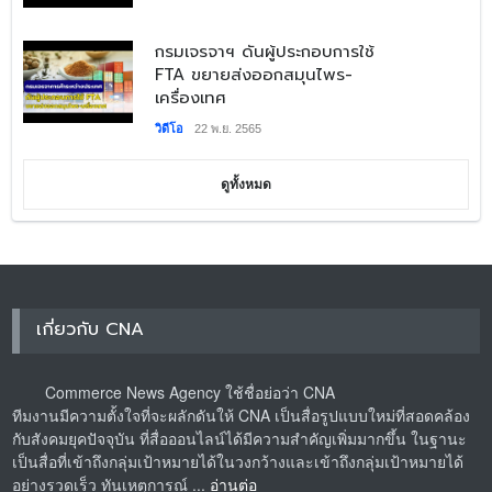
กรมเจรจาฯ ดันผู้ประกอบการใช้
FTA ขยายส่งออกสมุนไพร-
เครื่องเทศ
วิดีโอ
22 พ.ย. 2565
ดูทั้งหมด
เกี่ยวกับ CNA
Commerce News Agency ใช้ชื่อย่อว่า CNA
ทีมงานมีความตั้งใจที่จะผลักดันให้ CNA เป็นสื่อรูปแบบใหม่ที่สอดคล้อง
กับสังคมยุคปัจจุบัน ที่สื่อออนไลน์ได้มีความสำคัญเพิ่มมากขึ้น ในฐานะ
เป็นสื่อที่เข้าถึงกลุ่มเป้าหมายได้ในวงกว้างและเข้าถึงกลุ่มเป้าหมายได้
อย่างรวดเร็ว ทันเหตุการณ์ ...
อ่านต่อ