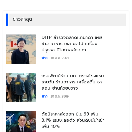
ข่าวล่าสุด
​DITP สำรวจตลาดแคนาดา เผย
ข้าว อาหารทะเล ผลไม้ เครื่อง
ปรุงรส มีโอกาสส่งออก
ข่าว
10 ส.ค. 2569
​กรมพัฒน์ร่วม มท. ตรวจโรงแรม
รายวัน ร้านอาหาร เครื่องดื่ม ซา
ลอน ย่านห้วยขวาง
ข่าว
10 ส.ค. 2569
​ดัชนีราคาส่งออก มิ.ย.69 เพิ่ม
3.1% เริ่มชะลอตัว ส่วนดัชนีนำเข้า
เพิ่ม 10%