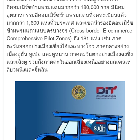
อีคอมเมิร์ซข้ามพรมแดนมากกว่า 180,000 ราย มีนิคม
อุตสาหกรรมอีคอมเมิร์ซข้ามพรมแดนที่จดทะเบียนแล้ว
มากกว่า 1,600 แห่งทั่วประเทศ และเขตนำร่องอีคอมเมิร์ซ
ข้ามพรมแดนแบบครบวงจร (Cross-border E-commerce
Comprehensive Pilot Zones) ถึง 181 แห่ง เช่น ภาค
ตะวันออกอย่างเมืองเซี่ยงไฮ้และหางโจว ภาคกลางอย่าง
เมืองอู่ฮั่น หูเป่ย และหูหนาน ภาคตะวันตกอย่างเมืองฉงชิ่ง
และเฉิงตู รวมถึงภาคตะวันออกเฉียงเหนืออย่างมณฑลเห
ลียวหนิงและจี๋หลิน