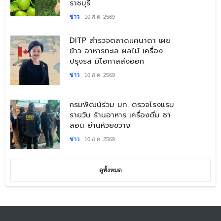
ราชบุรี
ข่าว
10 ส.ค. 2569
​DITP สำรวจตลาดแคนาดา เผย
ข้าว อาหารทะเล ผลไม้ เครื่อง
ปรุงรส มีโอกาสส่งออก
ข่าว
10 ส.ค. 2569
​กรมพัฒน์ร่วม มท. ตรวจโรงแรม
รายวัน ร้านอาหาร เครื่องดื่ม ซา
ลอน ย่านห้วยขวาง
ข่าว
10 ส.ค. 2569
ดูทั้งหมด