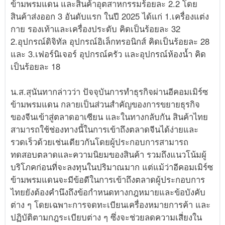
ข้ามพรมแดน และสินค้าอุตสาหกรรมร้อยละ 2.2 โดย
สินค้าส่งออก 3 อันดับแรก ในปี 2025 ได้แก่ 1.เครื่องแต่ง
กาย รองเท้าและเครื่องประดับ คิดเป็นร้อยละ 32
2.อุปกรณ์ดิจิทัล อุปกรณ์อิเล็กทรอนิกส์ คิดเป็นร้อยละ 28
และ 3.เฟอร์นิเจอร์ อุปกรณ์ครัว และอุปกรณ์ห้องน้ำ คิด
เป็นร้อยละ 18
น.ส.สุนันทากล่าวว่า ปัจจุบันการทำธุรกิจผ่านอีคอมเมิร์ซ
ข้ามพรมแดน กลายเป็นส่วนสำคัญของการขยายธุรกิจ
ของจีนเข้าสู่ตลาดอาเซียน และในทางกลับกัน สินค้าไทย
สามารถใช้ช่องทางนี้ในการเข้าถึงตลาดจีนได้ง่ายและ
รวดเร็วด้วยเช่นเดียวกันโดยผู้ประกอบการสามารถ
ทดสอบตลาดและความนิยมของสินค้า รวมถึงแนวโน้มผู้
บริโภคก่อนที่จะลงทุนในปริมาณมาก แต่แม้ว่าอีคอมเมิร์ซ
ข้ามพรมแดนจะมีข้อดีในการเข้าถึงตลาดผู้ประกอบการ
ไทยยังต้องคำนึงถึงข้อกำหนดทางกฎหมายและข้อบังคับ
ต่าง ๆ โดยเฉพาะการจดทะเบียนเครื่องหมายการค้า และ
ปฏิบัติตามกฎระเบียบต่าง ๆ ซึ่งจะช่วยลดความเสี่ยงใน