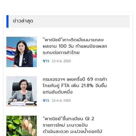
ข่าวล่าสุด
​“พาณิชย์”เกาะติดเมียนมาแถลง
ผลงาน 100 วัน ทำแผนป้องผลก
ระทบต่อการค้าไทย
ข่าว
10 ส.ค. 2569
​กรมเจรจาฯ เผยครึ่งปี 69 การค้า
ไทยกับคู่ FTA เพิ่ม 21.8% จีนขึ้น
แท่นอันดับหนึ่ง
ข่าว
10 ส.ค. 2569
​“พาณิชย์”ขึ้นทะเบียน GI 2
รายการใหม่ มะนาวแป้น
ดำเนินสะดวก มะม่วงน้ำดอกไม้