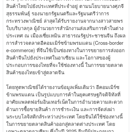
สินค้าไทยไปยังประเทศที่ประจำอยู่ ตามนโยบายนางศุภจี
สุธรรมพันธุ์ รองนายกรัฐมนตรีและรัฐมนตรีว่าการ
กระทรวงพาณิชย์ ล่าสุดได้รับรายงานจากนางสาวสายพร
ใบบริบาลกุล ผู้อำนวยการสำนักงานส่งเสริมการค้าในต่าง
ประเทศ ณ เมืองเซี่ยเหมิน สาธารณรัฐประชาชนจีน ถึงผล
การสำรวจตลาดอีคอมเมิร์ซข้ามพรมแดน (Cross-border
e-commerce) ที่จีนใช้เป็นช่องทางในการขยายการส่งออก
สินค้าจีนไปยังประเทศในอาเซียน และโอกาสของผู้
ประกอบการของไทยที่จะใช้ช่องทางนี้ ในการขยายตลาด
สินค้าของไทยเข้าสู่ตลาดจีน
โดยทูตพาณิชย์ได้รายงานข้อมูลเพิ่มเติมว่า อีคอมเมิร์ซ
ข้ามพรมแดน เป็นรูปแบบการค้าในยุคเศรษฐกิจดิจิทัลที่
อาศัยแพลตฟอร์มอินเทอร์เน็ตในการอำนวยความสะดวก
ด้านการซื้อขายสินค้า การชำระเงิน และการจัดส่งผ่า
นระบบโลจิสติกส์ระหว่างประเทศ โดยจีนได้ใช้ช่องทางนี้
ในการขยายตลาดสินค้าออกสู่ตลาดต่างประเทศ โดย
เฉพาะตลาดอาเซียน ซึ่งในปี 2025 จีนมีผู้ประกอบกา