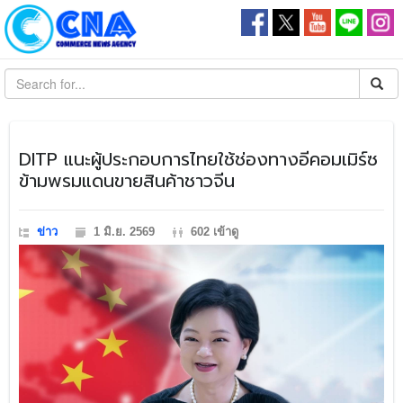
​DITP แนะผู้ประกอบการไทยใช้ช่องทางอีคอมเมิร์ซ
ข้ามพรมแดนขายสินค้าชาวจีน
ข่าว
1 มิ.ย. 2569
602 เข้าดู