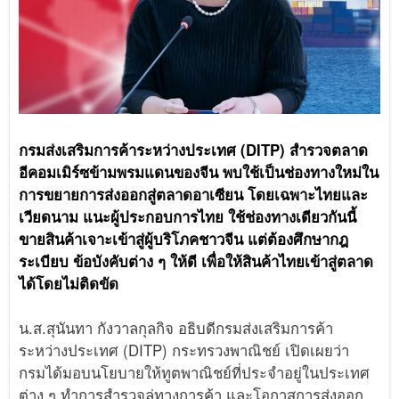
กรมส่งเสริมการค้าระหว่างประเทศ (DITP) สำรวจตลาด
อีคอมเมิร์ซข้ามพรมแดนของจีน พบใช้เป็นช่องทางใหม่ใน
การขยายการส่งออกสู่ตลาดอาเซียน โดยเฉพาะไทยและ
เวียดนาม แนะผู้ประกอบการไทย ใช้ช่องทางเดียวกันนี้
ขายสินค้าเจาะเข้าสู่ผู้บริโภคชาวจีน แต่ต้องศึกษากฎ
ระเบียบ ข้อบังคับต่าง ๆ ให้ดี เพื่อให้สินค้าไทยเข้าสู่ตลาด
ได้โดยไม่ติดขัด
น.ส.สุนันทา กังวาลกุลกิจ อธิบดีกรมส่งเสริมการค้า
ระหว่างประเทศ (DITP) กระทรวงพาณิชย์ เปิดเผยว่า
กรมได้มอบนโยบายให้ทูตพาณิชย์ที่ประจำอยู่ในประเทศ
ต่าง ๆ ทำการสำรวจลู่ทางการค้า และโอกาสการส่งออก