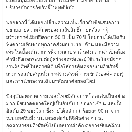
เปลี่ยนมุมมองเกี่ยวกับการรับมือความท้าทายด้านการ
บริหารจัดการลิขสิทธิ์ในยุคดิจิทัล
นอกจากนี้ ได้แลกเปลี่ยนความเห็นเกี่ยวกับข้อเสนอการ
ขยายอายุความคุ้มครองงานลิขสิทธิ์ภายหลังจากผู้
สร้างสรรค์เสียชีวิตจาก 50 ปี เป็น 70 ปี โดยกรมได้เปิดรับ
ฟังความเห็นจากทุกภาคส่วนอย่างรอบด้าน และมีความ
เห็นในเบื้องต้นว่าการพิจารณาประเด็นดังกล่าวจำเป็นต้อง
คำนึงถึงผลกระทบต่อผู้สร้างสรรค์และผู้ใช้ประโยชน์จาก
งานลิขสิทธิ์ในหลายมิติ เพื่อให้การคุ้มครองงานลิขสิทธิ์
สามารถสนับสนุนทั้งการสร้างสรรค์ การเข้าถึงองค์ความรู้
และการนำผลงานเดิมมาพัฒนาต่อยอดใหม่
ปัจจุบันอุตสาหกรรมเพลงไทยมีศักยภาพโดดเด่นเป็นอย่าง
มาก มีขนาดตลาดใหญ่เป็นอันดับ 1 ของอาเซียน และรั้ง
อันดับ 29 ของโลก ซึ่งรายได้หลักกว่าร้อยละ 90 มาจาก
ระบบสตรีมมิ่ง บนแพลตฟอร์มดิจิทัลต่าง ๆ และ
อุตสาหกรรมลิขสิทธิ์ยังมีบทบาทสำคัญต่อการขับเคลื่อน