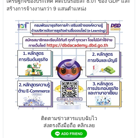
เศรษฐกิจของประเทศ คิดเป็นร้อยละ 8.01 ของ GDP และ
สร้างการจ้างงานกว่า 9 แสนตำแหน่ง
ติดตามข่าวสารแบบฉับไว
ส่งตรงถึงมือถือ คลิกเลย