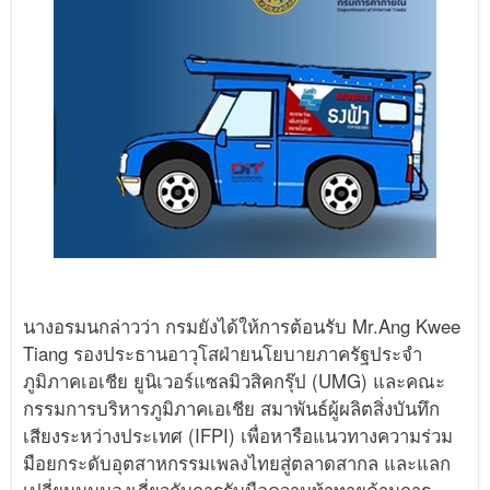
นางอรมนกล่าวว่า กรมยังได้ให้การต้อนรับ Mr.Ang Kwee
Tiang รองประธานอาวุโสฝ่ายนโยบายภาครัฐประจำ
ภูมิภาคเอเชีย ยูนิเวอร์แซลมิวสิคกรุ๊ป (UMG) และคณะ
กรรมการบริหารภูมิภาคเอเชีย สมาพันธ์ผู้ผลิตสิ่งบันทึก
เสียงระหว่างประเทศ (IFPI) เพื่อหารือแนวทางความร่วม
มือยกระดับอุตสาหกรรมเพลงไทยสู่ตลาดสากล และแลก