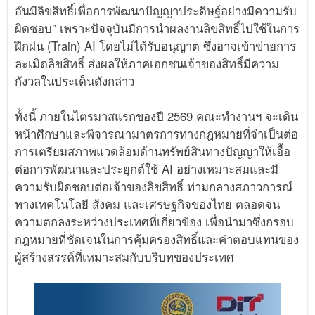
อันมีลิขสิทธิ์เพื่อการพัฒนาปัญญาประดิษฐ์อย่างมีความรับ
ผิดชอบ” เพราะปัจจุบันมีการนำผลงานลิขสิทธิ์ไปใช้ในการ
ฝึกฝน (Train) AI โดยไม่ได้รับอนุญาต ซึ่งอาจเข้าข่ายการ
ละเมิดลิขสิทธิ์ ส่งผลให้ภาคเอกชนเจ้าของสิทธิ์มีความ
กังวลในประเด็นดังกล่าว
ทั้งนี้ ภายในไตรมาสแรกของปี 2569 คณะทำงานฯ จะเดิน
หน้าศึกษาและพิจารณามาตรการทางกฎหมายที่จำเป็นต่อ
การเตรียมสภาพแวดล้อมด้านทรัพย์สินทางปัญญาให้เอื้อ
ต่อการพัฒนาและประยุกต์ใช้ AI อย่างเหมาะสมและมี
ความรับผิดชอบต่อเจ้าของลิขสิทธิ์ ท่ามกลางสภาวการณ์
ทางเทคโนโลยี สังคม และเศรษฐกิจของไทย ตลอดจน
ความตกลงระหว่างประเทศที่เกี่ยวข้อง เพื่อนำมาซึ่งกรอบ
กฎหมายที่ชัดเจนในการคุ้มครองสิทธิ์และค่าตอบแทนของ
ผู้สร้างสรรค์ที่เหมาะสมกับบริบทของประเทศ