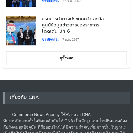
ข่าวกิจกรรม
27 ก.พ. 2567
กรมการค้าต่างประเทศคว้ารางวัล
ศูนย์ข้อมูลข่าวสารของราชการ
โดดเด่น ปีที่ 6
ข่าวกิจกรรม
7 ก.พ. 2567
ดูทั้งหมด
เกี่ยวกับ CNA
Commerce News Agency ใช้ชื่อย่อว่า CNA
ทีมงานมีความตั้งใจที่จะผลักดันให้ CNA เป็นสื่อรูปแบบใหม่ที่สอดคล้อง
กับสังคมยุคปัจจุบัน ที่สื่อออนไลน์ได้มีความสำคัญเพิ่มมากขึ้น ในฐานะ
เป็นสื่อที่เข้าถึงกลุ่มเป้าหมายได้ในวงกว้างและเข้าถึงกลุ่มเป้าหมายได้