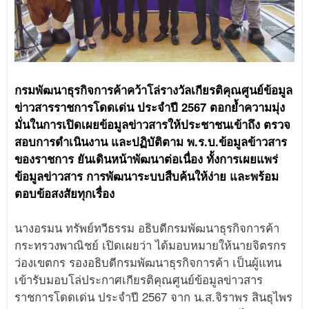
กรมพัฒนาธุรกิจการค้าคว้าโล่รางวัลเกียรติคุณศูนย์ข้อมูล
ข่าวสารราชการโดดเด่น ประจำปี 2567 ตอกย้ำความมุ่ง
มั่นในการเปิดเผยข้อมูลข่าวสารให้ประชาชนเข้าถึง ตรวจ
สอบการดำเนินงาน และปฏิบัติตาม พ.ร.บ.ข้อมูลข้าวสาร
ของราชการ ยันเดินหน้าพัฒนาต่อเนื่อง ทั้งการเผยแพร่
ข้อมูลข่าวสาร การพัฒนาระบบสืบค้นให้ง่าย และพร้อม
ตอบข้อสงสัยทุกเรื่อง
นางอรมน ทรัพย์ทวีธรรม อธิบดีกรมพัฒนาธุรกิจการค้า
กระทรวงพาณิชย์ เปิดเผยว่า ได้มอบหมายให้นายจิตรกร
ว่องเขตกร รองอธิบดีกรมพัฒนาธุรกิจการค้า เป็นผู้แทน
เข้ารับมอบโล่ประกาศเกียรติคุณศูนย์ข้อมูลข่าวสาร
ราชการโดดเด่น ประจำปี 2567 จาก น.ส.จิราพร สินธุไพร