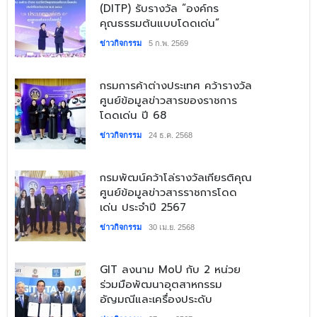
(DITP) รับรางวัล “องค์กร
คุณธรรมต้นแบบโดดเด่น”
ข่าวกิจกรรม
5 ก.พ. 2569
​กรมการค้าต่างประเทศ คว้ารางวัล
ศูนย์ข้อมูลข่าวสารของราชการ
โดดเด่น ปี 68
ข่าวกิจกรรม
24 ธ.ค. 2568
​กรมพัฒน์คว้าโล่รางวัลเกียรติคุณ
ศูนย์ข้อมูลข่าวสารราชการโดด
เด่น ประจำปี 2567
ข่าวกิจกรรม
30 เม.ย. 2568
​GIT ลงนาม MoU กับ 2 หน่วย
ร่วมมือพัฒนาอุตสาหกรรม
อัญมณีและเครื่องประดับ