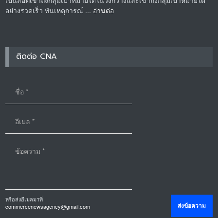
อย่างรวดเร็ว ทันเหตุการณ์ ...
อ่านต่อ
ติดต่อ CNA
หรือส่งอีเมลมาที่
commercenewsagency@gmail.com