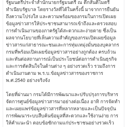
รัฐมนตรีประจำสำนักนายกรัฐมนตรี ณ ตึกสันติไมตรี
ทำเนียบรัฐบาล โดยรางวัลที่ได้ในครั้งนี้ มาจากการยืนยัน
ถึงความโปร่งใส และความพร้อมของกรมในการเปิดเผย
ข้อมูลข่าวสารให้ประชาชนสามารถเข้าถึงและตรวจสอบ
การดำเนินงานของภาครัฐได้สะดวกและง่ายดาย ซึ่งเป็น
ผลจากนโยบายที่เห็นความสำคัญของกรมเปิดเผยข้อมูล
ข่าวสารแก่สาธารณะชนและการทุ่มเทมุ่งมั่นของบุคลากร
กรมที่พร้อมเปิดเผยข้อมูลข่าวสารอย่างถูกต้อง ครบถ้วน
และทันต่อสถานการณ์เป็นประโยชน์ต่อการดำเนินธุรกิจ
และการตัดสินใจในด้านต่าง ๆ อย่างรวดเร็ว รวมถึงการ
ดำเนินงานตาม พ.ร.บ.ข้อมูลข่าวสารของราชการ
พ.ศ.2540 อย่างจริงจัง
โดยที่ผ่านมา กรมได้มีการพัฒนาและปรับปรุงการบริหาร
จัดการศูนย์ข้อมูลข่าวสารมาอย่างต่อเนื่อง อาทิ การจัดทำ
และเผยแพร่ข้อมูลข่าวสารที่หลากหลายและเป็นปัจจุบัน
การพัฒนาระบบสืบค้นข้อมูลที่สะดวกและใช้งานง่าย การ
ให้คำแนะนำ ตอบข้อซักถามแก่ประชาชนอย่างรวดเร็ว