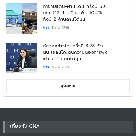
​ค้าชายแดน-ผ่านแดน ครึ่งปี 69
ทะลุ 1.12 ล้านล้าน เพิ่ม 10.4%
ทั้งปี 2 ล้านล้านได้แน่
ข่าว
5 ส.ค. 2569
​ส่งออกข้าวไทยครึ่งปี 3.28 ล้าน
ตัน เอลนีโญดันความต้องการพุ่ง
เป้า 7 ล้านตันได้ลุ้น
ข่าว
5 ส.ค. 2569
ดูทั้งหมด
เกี่ยวกับ CNA