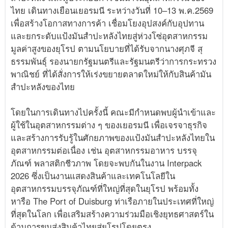
ไทย เดินทางเยือนเยอรมนี ระหว่างวันที่ 10–13 พ.ค.2569
เพื่อสร้างโอกาสทางการค้า เชื่อมโยงอุปสงค์กับอุปทาน
และยกระดับแป้งมันสำปะหลังไทยสู่ห่วงโซ่อุตสาหกรรม
มูลค่าสูงของยุโรป ตามนโยบายที่ได้รับจากนางศุภจี สุ
ธรรมพันธุ์ รองนายกรัฐมนตรีและรัฐมนตรีว่าการกระทรวง
พาณิชย์ ที่ได้สั่งการให้เร่งขยายตลาดใหม่ให้กับสินค้ามัน
สำปะหลังของไทย
โดยในการเดินทางไปครั้งนี้ คณะมีกำหนดพบผู้นำเข้าและ
ผู้ใช้ในอุตสาหกรรมต่าง ๆ ของเยอรมนี เพื่อเจรจาธุรกิจ
และสร้างการรับรู้ในศักยภาพของแป้งมันสำปะหลังไทยใน
อุตสาหกรรมต่อเนื่อง เช่น อุตสาหกรรมอาหาร บรรจุ
ภัณฑ์ พลาสติกชีวภาพ โดยจะพบกันในงาน Interpack
2026 ซึ่งเป็นงานแสดงสินค้าและเทคโนโลยีใน
อุตสาหกรรมบรรจุภัณฑ์ที่ใหญ่ที่สุดในยุโรป พร้อมทั้ง
หารือ The Port of Duisburg ท่าเรือภายในประเทศที่ใหญ่
ที่สุดในโลก เพื่อเสริมสร้างความร่วมมือเชิงยุทธศาสตร์ใน
ด้านการขนส่งสินค้าไทยสู่ยุโรปโดยตรง