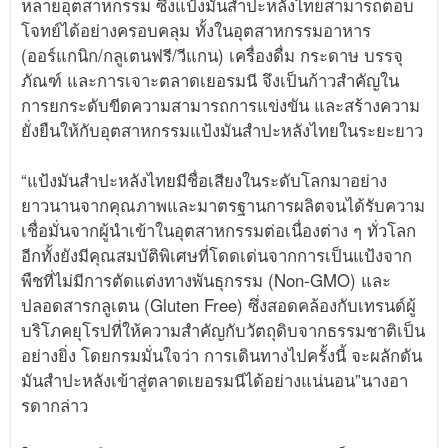
หลายอุตสาหกรรม ซึ่งแป้งมันสำปะหลังไทยสามารถตอบ
โจทย์ได้อย่างครอบคลุม ทั้งในอุตสาหกรรมอาหาร
(ออร์แกนิก/กลูเตนฟรี/วีแกน) เครื่องดื่ม กระดาษ บรรจุ
ภัณฑ์ และการเจาะตลาดเยอรมนี จึงเป็นก้าวสำคัญใน
การยกระดับขีดความสามารถการแข่งขัน และสร้างความ
ยั่งยืนให้กับอุตสาหกรรมแป้งมันสำปะหลังไทยในระยะยาว
“แป้งมันสำปะหลังไทยมีชื่อเสียงในระดับโลกมาอย่าง
ยาวนานจากคุณภาพและมาตรฐานการผลิตจนได้รับความ
เชื่อมั่นจากผู้นำเข้าในอุตสาหกรรมต่อเนื่องต่าง ๆ ทั่วโลก
อีกทั้งยังมีคุณสมบัติพิเศษที่โดดเด่นจากการเป็นแป้งจาก
พืชที่ไม่มีการตัดแต่งทางพันธุกรรม (Non-GMO) และ
ปลอดสารกลูเตน (Gluten Free) ซึ่งสอดคล้องกับเทรนด์ผู้
บริโภคยุโรปที่ให้ความสำคัญกับวัตถุดิบจากธรรมชาติเป็น
อย่างยิ่ง โดยกรมมั่นใจว่า การเดินทางไปครั้งนี้ จะผลักดัน
มันสำปะหลังเข้าสู่ตลาดเยอรมนีได้อย่างแน่นอน”นางอา
รดากล่าว