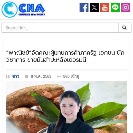
​“พาณิชย์”จัดคณะผู้แทนการค้าภาครัฐ เอกชน นัก
วิชาการ ขายมันสำปะหลังเยอรมนี
ข่าว
8 พ.ค. 2569
860 เข้าดู