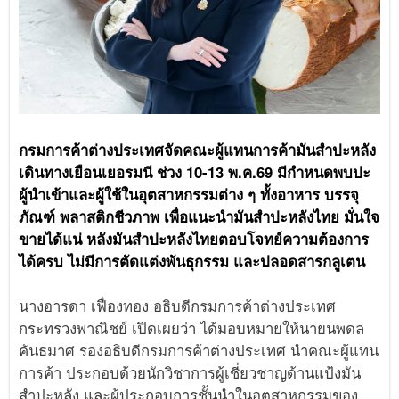
กรมการค้าต่างประเทศจัดคณะผู้แทนการค้ามันสำปะหลัง
เดินทางเยือนเยอรมนี ช่วง 10-13 พ.ค.69 มีกำหนดพบปะ
ผู้นำเข้าและผู้ใช้ในอุตสาหกรรมต่าง ๆ ทั้งอาหาร บรรจุ
ภัณฑ์ พลาสติกชีวภาพ เพื่อแนะนำมันสำปะหลังไทย มั่นใจ
ขายได้แน่ หลังมันสำปะหลังไทยตอบโจทย์ความต้องการ
ได้ครบ ไม่มีการตัดแต่งพันธุกรรม และปลอดสารกลูเตน
นางอารดา เฟื่องทอง อธิบดีกรมการค้าต่างประเทศ
กระทรวงพาณิชย์ เปิดเผยว่า ได้มอบหมายให้นายนพดล
คันธมาศ รองอธิบดีกรมการค้าต่างประเทศ นำคณะผู้แทน
การค้า ประกอบด้วยนักวิชาการผู้เชี่ยวชาญด้านแป้งมัน
สำปะหลัง และผู้ประกอบการชั้นนำในอุตสาหกรรมของ